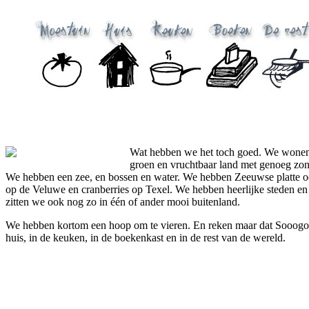
Wat hebben we het toch goed. We wonen i
groen en vruchtbaar land met genoeg zon 
We hebben een zee, en bossen en water. We hebben Zeeuwse platte oe
op de Veluwe en cranberries op Texel. We hebben heerlijke steden en 
zitten we ook nog zo in één of ander mooi buitenland.
We hebben kortom een hoop om te vieren. En reken maar dat Sooogood
huis, in de keuken, in de boekenkast en in de rest van de wereld.