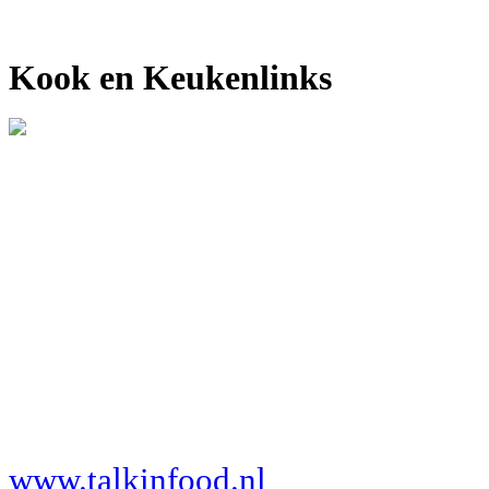
Kook en Keukenlinks
www.talkinfood.nl